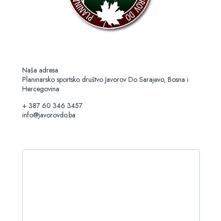
Naša adresa
Planinarsko sportsko društvo Javorov Do Sarajevo, Bosna i
Hercegovina
+ 387 60 346 3457
info@javorovdo.ba