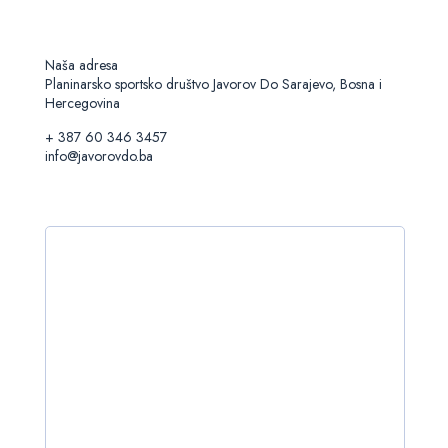
Naša adresa
Planinarsko sportsko društvo Javorov Do Sarajevo, Bosna i
Hercegovina
+ 387 60 346 3457
info@javorovdo.ba