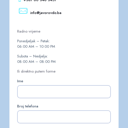
info@javorovdo.ba
Radno vrijeme
Ponedjeljak – Petak:
06:00 AM – 10:00 PM
Subota – Nedjelja:
08:00 AM – 08:00 PM
Ili direktno putem forme
Ime
Broj telefona