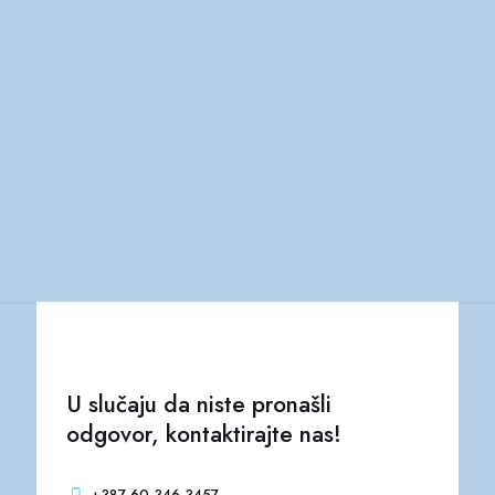
U slučaju da niste pronašli
odgovor, kontaktirajte nas!
+387 60 346 3457