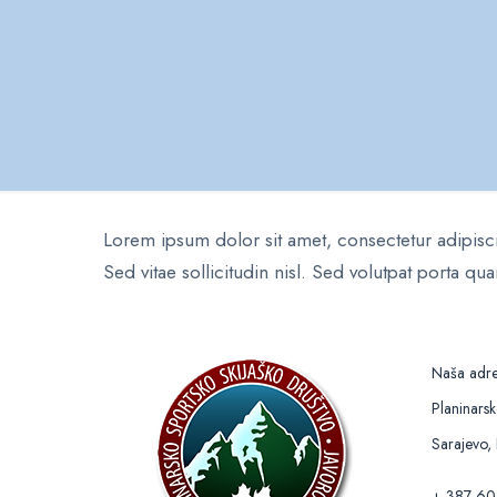
Lorem ipsum dolor sit amet, consectetur adipisci
Sed vitae sollicitudin nisl. Sed volutpat porta 
Naša adr
Planinars
Sarajevo,
+ 387 60